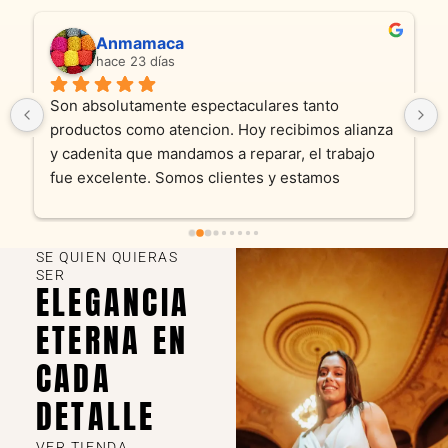
Anmamaca
hace 23 días
Son absolutamente espectaculares tanto 
productos como atencion. Hoy recibimos alianza 
y cadenita que mandamos a reparar, el trabajo 
fue excelente. Somos clientes y estamos 
encantados! Muchas gracias KV joyas
SE QUIEN QUIERAS
SER
ELEGANCIA
ETERNA EN
CADA
DETALLE
VER TIENDA