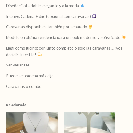
cantidad
Diseño: Gota doble, elegante y a la moda
Incluye: Cadena + dije (opcional con caravanas)
Caravanas disponibles también por separado
Modelo en última tendencia para un look moderno y sofisticado
Elegí cómo lucirlo: conjunto completo o solo las caravanas… ¡vos
decidís tu estilo!
Ver variantes
Puede ser cadena más dije
Caravanas o combo
Relacionado