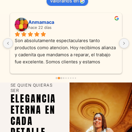
valóranos en
Anmamaca
hace 22 días
Son absolutamente espectaculares tanto 
productos como atencion. Hoy recibimos alianza 
y cadenita que mandamos a reparar, el trabajo 
fue excelente. Somos clientes y estamos 
encantados! Muchas gracias KV joyas
SE QUIEN QUIERAS
SER
ELEGANCIA
ETERNA EN
CADA