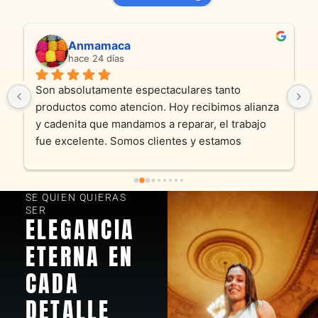
Anmamaca
hace 24 días
Son absolutamente espectaculares tanto 
productos como atencion. Hoy recibimos alianza 
y cadenita que mandamos a reparar, el trabajo 
fue excelente. Somos clientes y estamos 
encantados! Muchas gracias KV joyas
SE QUIEN QUIERAS
SER
ELEGANCIA
ETERNA EN
CADA
DETALLE