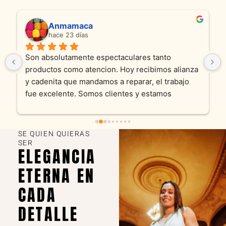
Anmamaca
hace 23 días
Son absolutamente espectaculares tanto 
productos como atencion. Hoy recibimos alianza 
y cadenita que mandamos a reparar, el trabajo 
fue excelente. Somos clientes y estamos 
encantados! Muchas gracias KV joyas
SE QUIEN QUIERAS
SER
ELEGANCIA
ETERNA EN
CADA
DETALLE