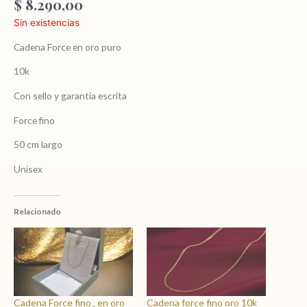
$
8.290,00
Sin existencias
Cadena Force en oro puro
10k
Con sello y garantía escrita
Force fino
50 cm largo
Unisex
Relacionado
Cadena Force fino , en oro
Cadena force fino oro 10k