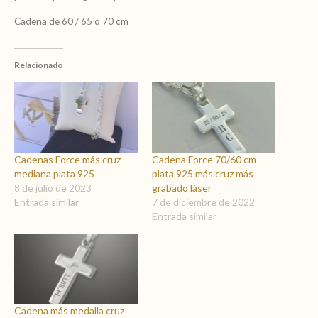
cantidad
Cadena de 60 / 65 o 70 cm
Relacionado
Cadenas Force más cruz
Cadena Force 70/60 cm
mediana plata 925
plata 925 más cruz más
8 de julio de 2023
grabado láser
Entrada similar
7 de diciembre de 2022
Entrada similar
Cadena más medalla cruz