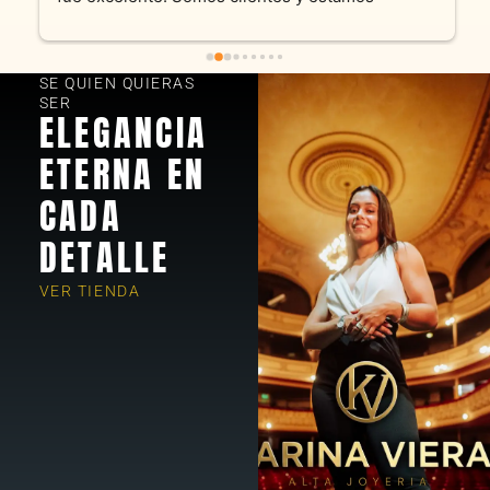
encantados! Muchas gracias KV joyas
SE QUIEN QUIERAS
SER
ELEGANCIA
ETERNA EN
CADA
DETALLE
VER TIENDA