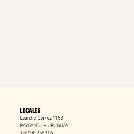
LOCALES
Leandro Gómez 1158
PAYSANDÚ – URUGUAY
Tel: 098 255 106