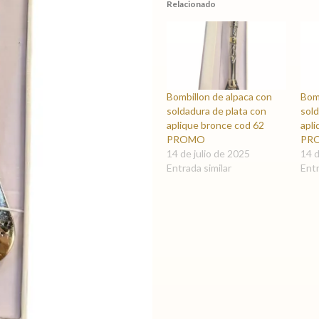
Relacionado
Bombillon de alpaca con
Bomb
soldadura de plata con
sold
aplique bronce cod 62
apl
PROMO
PR
14 de julio de 2025
14 d
Entrada similar
Entr