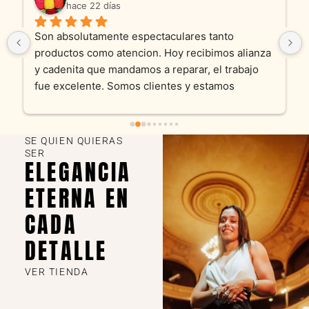
hace 22 días
Son absolutamente espectaculares tanto 
productos como atencion. Hoy recibimos alianza 
y cadenita que mandamos a reparar, el trabajo 
fue excelente. Somos clientes y estamos 
encantados! Muchas gracias KV joyas
SE QUIEN QUIERAS
SER
ELEGANCIA
ETERNA EN
CADA
DETALLE
VER TIENDA