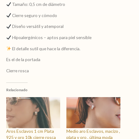
Tamaño: 0,5 cm de diámetro
Cierre seguro y cómodo
Diseño versátil y atemporal
Hipoalergénicos – aptos para piel sensible
El detalle sutil que hace la diferencia.
Es el de la portada
Cierre rosca
Relacionado
Aros Esclavos 1 cm Plata
Medio aro Esclavos, macizo ,
925 y oro 10k cierre rosca
plata y oro , última moda