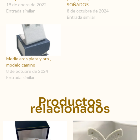
19 de enero de 2022
SOÑADOS
Entrada similar
8 de octubre de 2024
Entrada similar
Medio aros plata y oro ,
modelo camino
8 de octubre de 2024
Entrada similar
Productos
relacionados