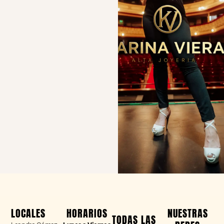
LOCALES
HORARIOS
NUESTRAS
TODAS LAS