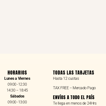
HORARIOS
TODAS LAS TARJETAS
Lunes a Viernes
Hasta 12 cuotas
09:00 -12:30
TAX FREE – Mercado Pago
14:30 – 18:45
Sábados
ENVÍOS A TODO EL PAÍS
09:00 -13:00
Te llega en menos de 24Hrs