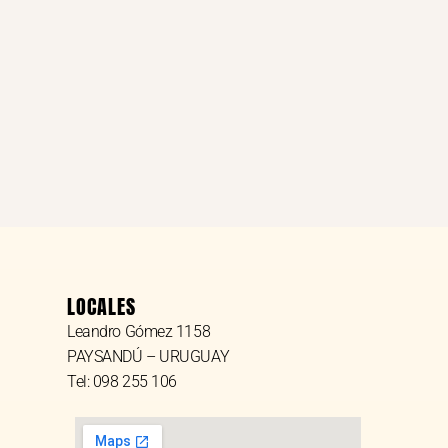
LOCALES
Leandro Gómez 1158
PAYSANDÚ – URUGUAY
Tel: 098 255 106