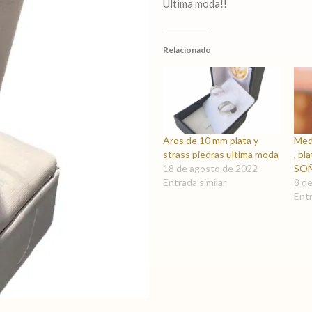
Ultima moda!!
Relacionado
Aros de 10 mm plata y
Medi
strass piedras ultima moda
, pl
18 de agosto de 2022
SO
Entrada similar
8 d
Entr