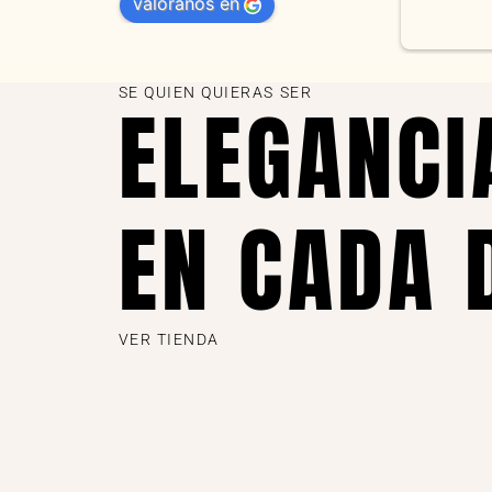
valóranos en
s 
as
SE QUIEN QUIERAS SER
ELEGANCI
EN CADA 
VER TIENDA