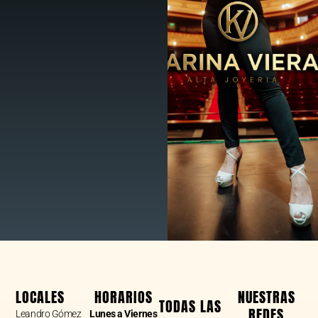
LOCALES
HORARIOS
NUESTRAS
TODAS LAS
REDES
Leandro Gómez
Lunes a Viernes