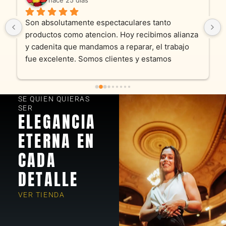
Son absolutamente espectaculares tanto 
productos como atencion. Hoy recibimos alianza 
y cadenita que mandamos a reparar, el trabajo 
fue excelente. Somos clientes y estamos 
encantados! Muchas gracias KV joyas
SE QUIEN QUIERAS
SER
ELEGANCIA
ETERNA EN
CADA
DETALLE
VER TIENDA