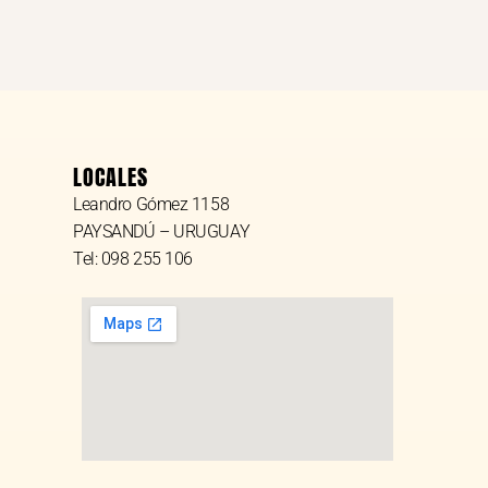
LOCALES
Leandro Gómez 1158
PAYSANDÚ – URUGUAY
Tel: 098 255 106