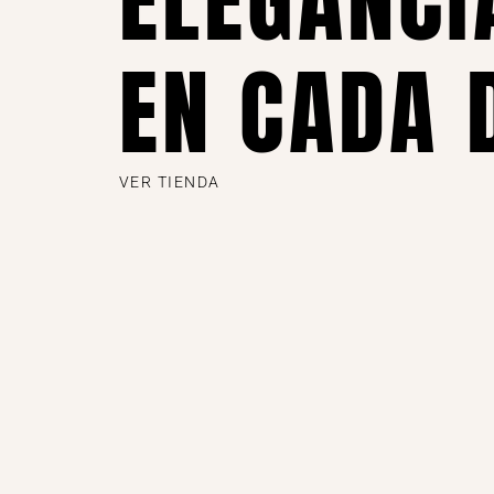
EN CADA 
VER TIENDA