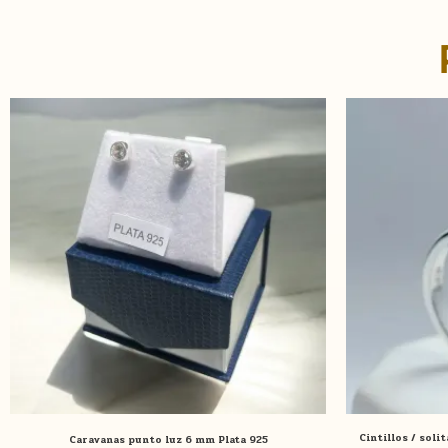
Cintillos / soli
Caravanas punto luz 6 mm Plata 925