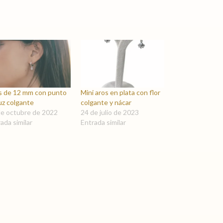
s de 12 mm con punto
Mini aros en plata con flor
uz colgante
colgante y nácar
de octubre de 2022
24 de julio de 2023
ada similar
Entrada similar