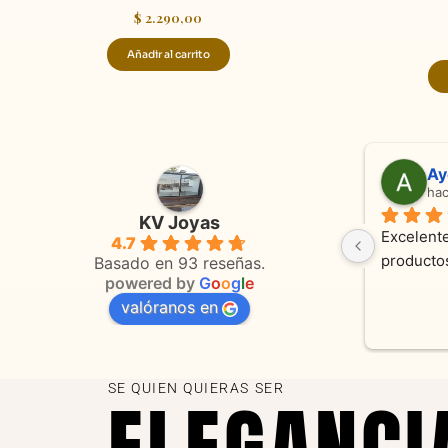
$
2.290,00
Añadir al carrito
Adriana Ghisoli
Sa
hace 3 meses
ha
KV Joyas
Muy buena atención, con amabilidad y 
Excelente
4.7
 
orientaciones convenientes 
en todo 
Basado en 93 reseñas.
powered by
G
o
o
g
l
e
valóranos en
s 
as
SE QUIEN QUIERAS SER
ELEGANCI