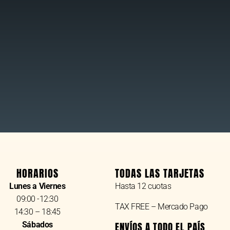
HORARIOS
TODAS LAS TARJETAS
Lunes a Viernes
Hasta 12 cuotas
09:00 -12:30
TAX FREE – Mercado Pago
14:30 – 18:45
Sábados
ENVÍOS A TODO EL PAÍS