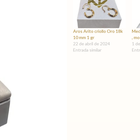
Aros Arito criollo Oro 18k
Medi
10 mm 1 gr
, mo
22 de abril de 2024
1 d
Entrada similar
Entr