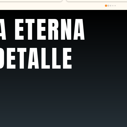
recomendable
A ETERNA
DETALLE