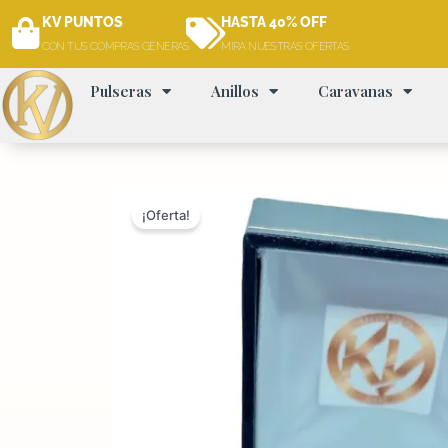
Ir
KV PUNTOS
HASTA 40% OFF
al
CON TUS COMPRAS GENERAS
MIRA NUESTRAS OFERTAS
contenido
Pulseras
Anillos
Caravanas
¡Oferta!