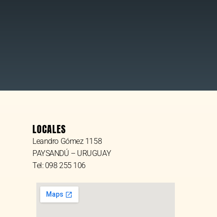
LOCALES
Leandro Gómez 1158
PAYSANDÚ – URUGUAY
Tel: 098 255 106