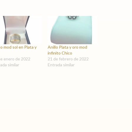
lo mod sol en Plata y
Anillo Plata y oro mod
infinito Chico
de enero de 2022
21 de febrero de 2022
ada similar
Entrada similar