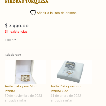
piedras turquesa
Añadir a la lista de deseos
$
2.990,00
Sin existencias
Talle 19
Relacionado
Anillo plata y oro Mod
Anillo Plata y oro mod
infinito
infinito Gde
30 de noviembre de 2023
11 de enero de 2022
Entrada similar
Entrada similar