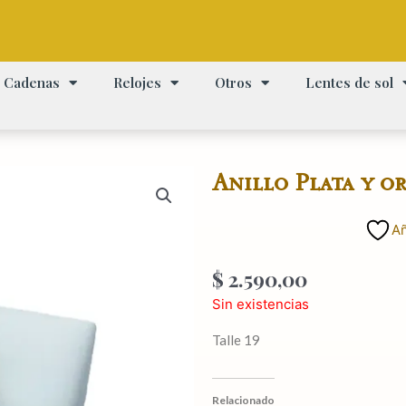
Cadenas
Relojes
Otros
Lentes de sol
Anillo Plata y o
Añ
$
2.590,00
Sin existencias
Talle 19
Relacionado