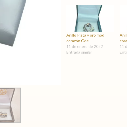
Anillo Plata y oro mod
Anil
corazón Gde
cor
11 de enero de 2022
11 
Entrada similar
Entr