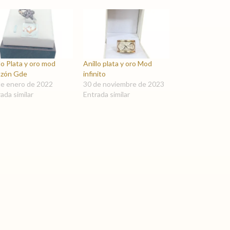
lo Plata y oro mod
Anillo plata y oro Mod
azón Gde
infinito
de enero de 2022
30 de noviembre de 2023
ada similar
Entrada similar