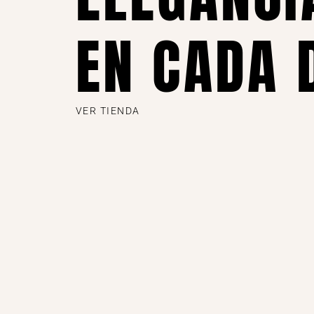
EN CADA 
VER TIENDA