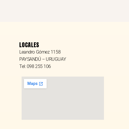
LOCALES
Leandro Gómez 1158
PAYSANDÚ – URUGUAY
Tel: 098 255 106