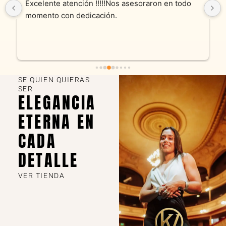
Excelente atención !!!!!Nos asesoraron en todo 
momento con dedicación.
SE QUIEN QUIERAS
SER
ELEGANCIA
ETERNA EN
CADA
DETALLE
VER TIENDA