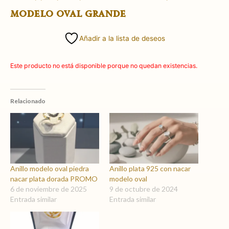
modelo oval grande
Añadir a la lista de deseos
Este producto no está disponible porque no quedan existencias.
Relacionado
Anillo modelo oval piedra
Anillo plata 925 con nacar
nacar plata dorada PROMO
modelo oval
6 de noviembre de 2025
9 de octubre de 2024
Entrada similar
Entrada similar