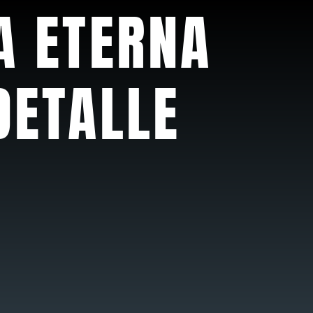
A ETERNA
DETALLE