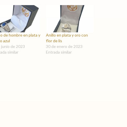
lo de hombre en plata y
Anillo en plata y oro con
ro azul
flor de lis
 junio de 2023
30 de enero de 2023
ada similar
Entrada similar