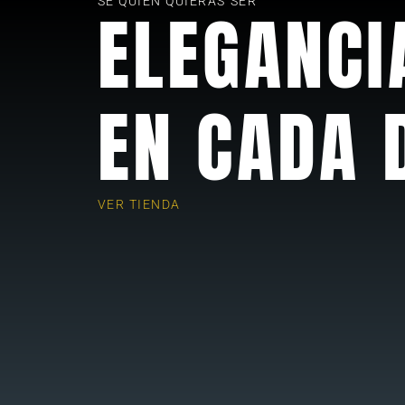
SE QUIEN QUIERAS SER
ELEGANCI
EN CADA 
VER TIENDA