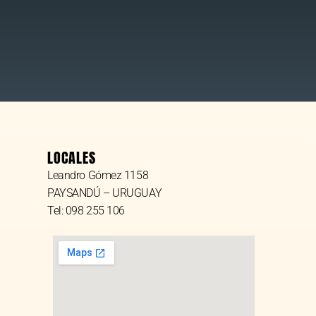
LOCALES
Leandro Gómez 1158
PAYSANDÚ – URUGUAY
Tel: 098 255 106