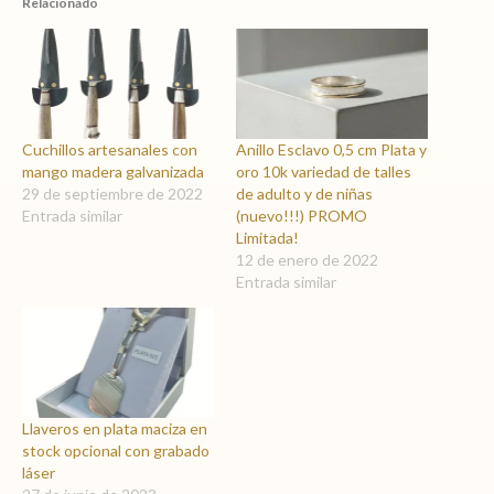
Relacionado
Cuchillos artesanales con
Anillo Esclavo 0,5 cm Plata y
mango madera galvanizada
oro 10k variedad de talles
29 de septiembre de 2022
de adulto y de niñas
Entrada similar
(nuevo!!!) PROMO
Limitada!
12 de enero de 2022
Entrada similar
Llaveros en plata maciza en
stock opcional con grabado
láser