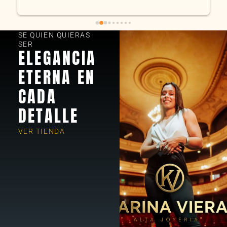
encantados! Muchas gracias KV joyas
SE QUIEN QUIERAS
SER
ELEGANCIA
ETERNA EN
CADA
DETALLE
VER TIENDA