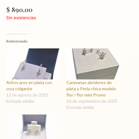
$
890,00
Sin existencias
Relacionado
Aritos aros en plata con
Caravanas abridores de
cruz colgante
plata y Perla chica modelo
12 de agosto de 2023
flor / flor mini Promo
Entrada similar
26 de septiembre de 2023
Entrada similar