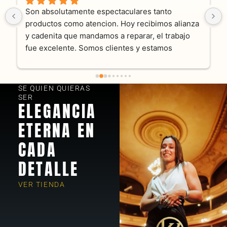
Son absolutamente espectaculares tanto 
productos como atencion. Hoy recibimos alianza 
y cadenita que mandamos a reparar, el trabajo 
fue excelente. Somos clientes y estamos 
encantados! Muchas gracias KV joyas
SE QUIEN QUIERAS
SER
ELEGANCIA
ETERNA EN
CADA
DETALLE
VER TIENDA