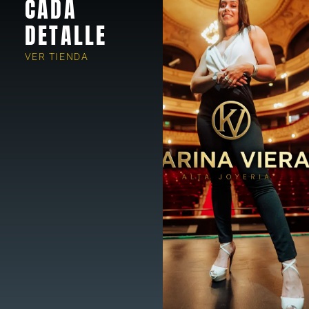
CADA
DETALLE
VER TIENDA