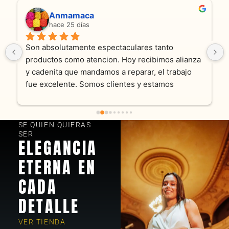
Anmamaca
hace 25 días
Son absolutamente espectaculares tanto 
productos como atencion. Hoy recibimos alianza 
y cadenita que mandamos a reparar, el trabajo 
fue excelente. Somos clientes y estamos 
encantados! Muchas gracias KV joyas
SE QUIEN QUIERAS
SER
ELEGANCIA
ETERNA EN
CADA
DETALLE
VER TIENDA