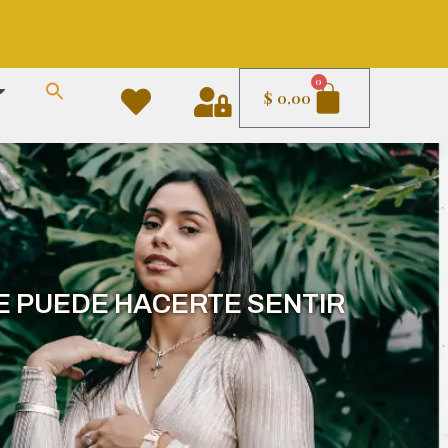
Carrito
0
$
0,00
E PUEDE HACERTE SENTIR