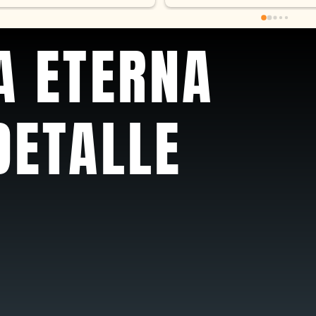
recomendable
A ETERNA
DETALLE