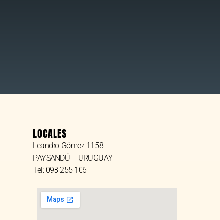
LOCALES
Leandro Gómez 1158
PAYSANDÚ – URUGUAY
Tel: 098 255 106