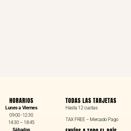
HORARIOS
TODAS LAS TARJETAS
Lunes a Viernes
Hasta 12 cuotas
09:00 -12:30
TAX FREE – Mercado Pago
14:30 – 18:45
Sábados
ENVÍOS A TODO EL PAÍS