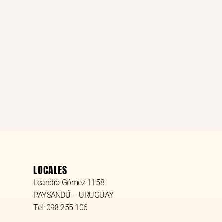
LOCALES
Leandro Gómez 1158
PAYSANDÚ – URUGUAY
Tel: 098 255 106