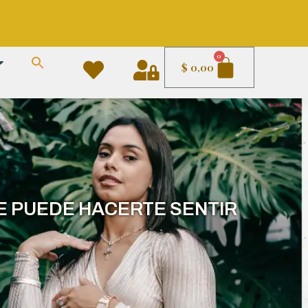
Carrito
0
$
0,00
E PUEDE HACERTE SENTIR