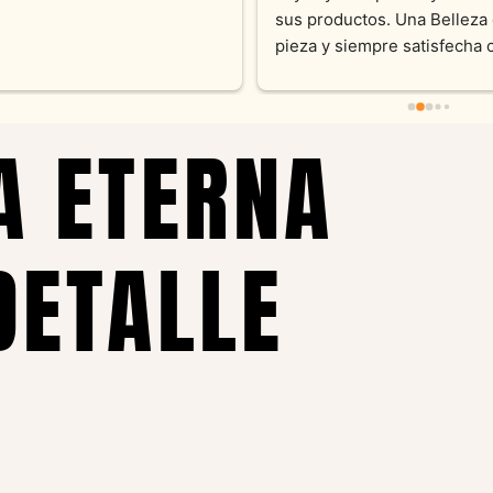
sus productos. Una Belleza 
pieza y siempre satisfecha c
pedidos personalizados .10
recomendable
A ETERNA
DETALLE