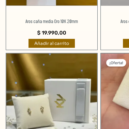
Aros caña media Oro 10K 20mm
Aros
$
19.990,00
Añadir al carrito
¡Oferta!