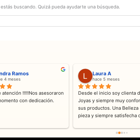
 estás buscando. Quizá pueda ayudarte una búsqueda.
ndra Ramos
Laura A
ce 4 meses
hace 5 meses
 atención !!!!!Nos asesoraron 
Desde el inicio soy clienta d
momento con dedicación.
Joyas y siempre muy confor
sus productos. Una Belleza 
pieza y siempre satisfecha c
pedidos personalizados .10
recomendable