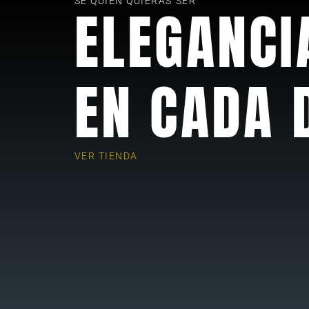
SE QUIEN QUIERAS SER
ELEGANCI
EN CADA 
VER TIENDA