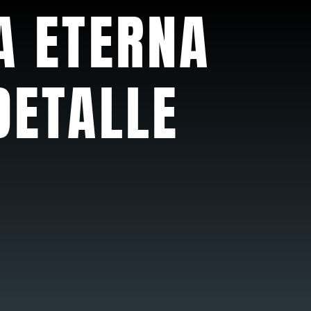
A ETERNA
DETALLE